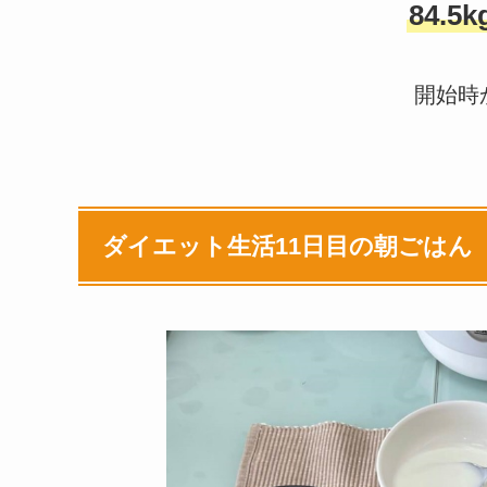
84.5k
開始時か
ダイエット生活11日目の朝ごはん