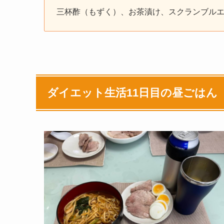
三杯酢（もずく）、お茶漬け、スクランブル
ダイエット生活11日目の昼ごはん