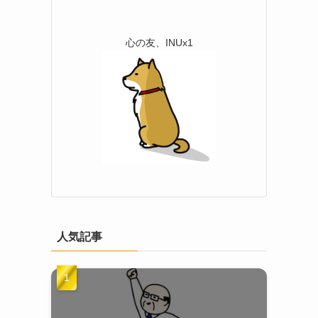
心の友、INUx1
人気記事