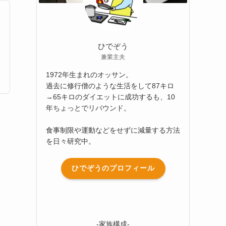
ひでぞう
兼業主夫
1972年生まれのオッサン。
過去に修行僧のような生活をして87キロ
→65キロのダイエットに成功するも、10
年ちょっとでリバウンド。
食事制限や運動などをせずに減量する方法
を日々研究中。
ひでぞうのプロフィール
-家族構成-