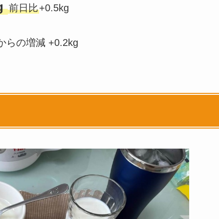
g
前日比
+0.5kg
らの増減 +0.2kg