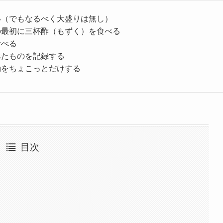
い（でもなるべく大盛りは無し）
の最初に三杯酢（もずく）を食べる
食べる
べたものを記録する
動をちょこっとだけする
目次