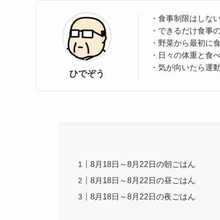
・食事制限はしな
・できるだけ食事
・野菜から最初に
・日々の体重と食
・気が向いたら運
ひでぞう
8月18日～8月22日の朝ごはん
8月18日～8月22日の昼ごはん
8月18日～8月22日の夜ごはん