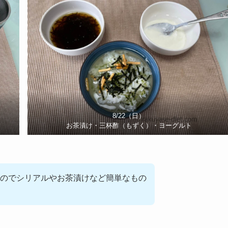
8/22（日）
お茶漬け・三杯酢（もずく）・ヨーグルト
のでシリアルやお茶漬けなど簡単なもの