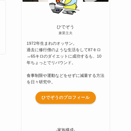
ひでぞう
兼業主夫
1972年生まれのオッサン。
過去に修行僧のような生活をして87キロ
→65キロのダイエットに成功するも、10
年ちょっとでリバウンド。
食事制限や運動などをせずに減量する方法
を日々研究中。
ひでぞうのプロフィール
-家族構成-