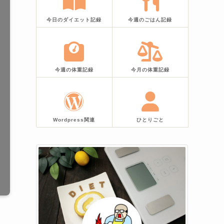
今日のダイエット記録
今週のごはん記録
今週の体重記録
今月の体重記録
Wordpress関連
ひとりごと