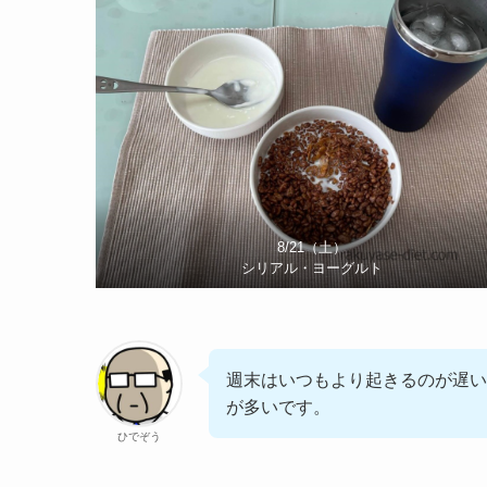
8/21（土）
シリアル・ヨーグルト
週末はいつもより起きるのが遅い
が多いです。
ひでぞう