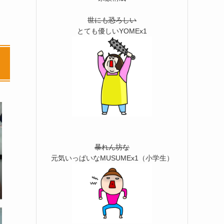
世にも恐ろしい
とても優しいYOMEx1
暴れん坊な
元気いっぱいなMUSUMEx1（小学生）