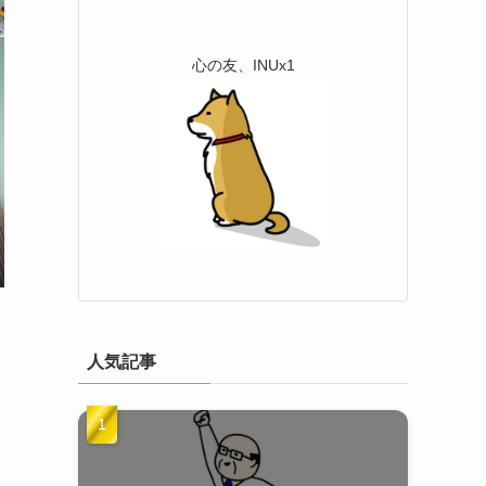
心の友、INUx1
人気記事