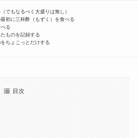
い（でもなるべく大盛りは無し）
の最初に三杯酢（もずく）を食べる
食べる
べたものを記録する
動をちょこっとだけする
目次